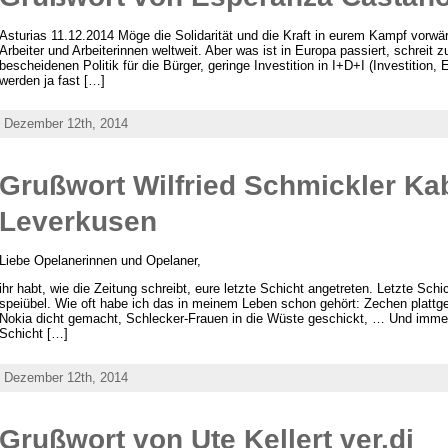
Asturias 11.12.2014 Möge die Solidarität und die Kraft in eurem Kampf vorwär
Arbeiter und Arbeiterinnen weltweit. Aber was ist in Europa passiert, schreit
bescheidenen Politik für die Bürger, geringe Investition in I+D+I (Investition,
werden ja fast […]
Dezember 12th, 2014
Grußwort Wilfried Schmickler Kab
Leverkusen
Liebe Opelanerinnen und Opelaner,
ihr habt, wie die Zeitung schreibt, eure letzte Schicht angetreten. Letzte Sch
speiübel. Wie oft habe ich das in meinem Leben schon gehört: Zechen plat
Nokia dicht gemacht, Schlecker-Frauen in die Wüste geschickt, … Und immer 
Schicht […]
Dezember 12th, 2014
Grußwort von Ute Kellert ver.di