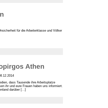
en
sicherheit für die Arbeiterklasse und Völker
opirgos Athen
08.12.2014
edien, dass Tausende ihre Arbeitsplatze
n ihr und eure Frauen haben uns informiert.
henland darüber […]