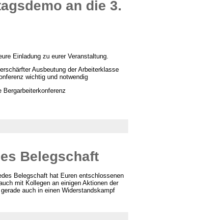
agsdemo an die 3.
ure Einladung zu eurer Veranstaltung.
verschärfter Ausbeutung der Arbeiterklasse
onferenz wichtig und notwendig
 Bergarbeiterkonferenz
es Belegschaft
des Belegschaft hat Euren entschlossenen
uch mit Kollegen an einigen Aktionen der
n gerade auch in einen Widerstandskampf