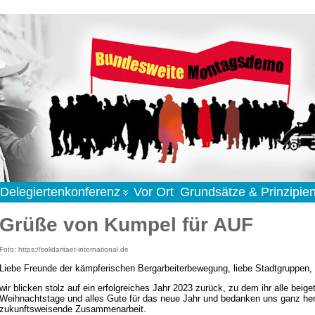
Delegiertenkonferenz
Vor Ort
Grundsätze & Prinzipie
Grüße von Kumpel für AUF
Foto: https://solidaritaet-international.de
Liebe Freunde der kämpferischen Bergarbeiterbewegung, liebe Stadtgruppen,
wir blicken stolz auf ein erfolgreiches Jahr 2023 zurück, zu dem ihr alle be
Weihnachtstage und alles Gute für das neue Jahr und bedanken uns ganz herzl
zukunftsweisende Zusammenarbeit.