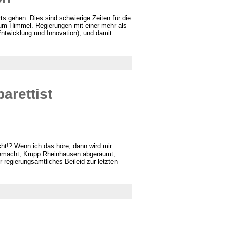
ts gehen. Dies sind schwierige Zeiten für die
 zum Himmel. Regierungen mit einer mehr als
 Entwicklung und Innovation), und damit
arettist
icht!? Wenn ich das höre, dann wird mir
tgemacht, Krupp Rheinhausen abgeräumt,
regierungsamtliches Beileid zur letzten