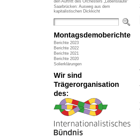
den Auftritt des Orchesters „Lebenslaute“
Saarbrücken: Ausweg aus dem
kapitalistischen Dickkicht
Montagsdemoberichte
Berichte 2023
Berichte 2022
Berichte 2021
Berichte 2020
Solierklärungen
Wir sind
Trägerorganisation
des: