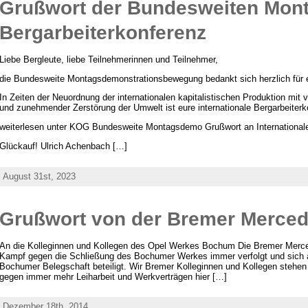
Grußwort der Bundesweiten Mont
Bergarbeiterkonferenz
Liebe Bergleute, liebe Teilnehmerinnen und Teilnehmer,
die Bundesweite Montagsdemonstrationsbewegung bedankt sich herzlich für e
In Zeiten der Neuordnung der internationalen kapitalistischen Produktion mit 
und zunehmender Zerstörung der Umwelt ist eure internationale Bergarbeiterk
weiterlesen unter KOG Bundesweite Montagsdemo Grußwort an Internationale
Glückauf! Ulrich Achenbach […]
August 31st, 2023
Grußwort von der Bremer Merced
An die Kolleginnen und Kollegen des Opel Werkes Bochum Die Bremer Merce
Kampf gegen die Schließung des Bochumer Werkes immer verfolgt und sich a
Bochumer Belegschaft beteiligt. Wir Bremer Kolleginnen und Kollegen stehe
gegen immer mehr Leiharbeit und Werkverträgen hier […]
Dezember 18th, 2014