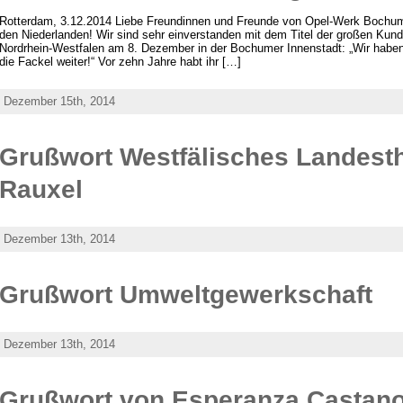
Rotterdam, 3.12.2014 Liebe Freundinnen und Freunde von Opel-Werk Bochu
den Niederlanden! Wir sind sehr einverstanden mit dem Titel der großen Ku
Nordrhein-Westfalen am 8. Dezember in der Bochumer Innenstadt: „Wir haben
die Fackel weiter!“ Vor zehn Jahre habt ihr […]
Dezember 15th, 2014
Grußwort Westfälisches Landesth
Rauxel
Dezember 13th, 2014
Grußwort Umweltgewerkschaft
Dezember 13th, 2014
Grußwort von Esperanza Castan