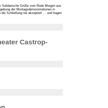
m Solidarische Grüße vom Rode Morgen aus
ndgebung der Montagsdemonstrationen in
 die Schließung nie akzeptiert … und tragen
eater Castrop-
on