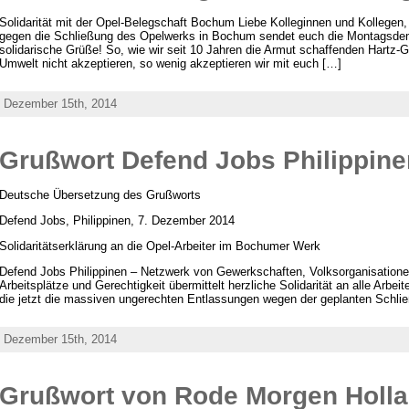
Solidarität mit der Opel-Belegschaft Bochum Liebe Kolleginnen und Kollegen,
gegen die Schließung des Opelwerks in Bochum sendet euch die Montags
solidarische Grüße! So, wie wir seit 10 Jahren die Armut schaffenden Hartz-
Umwelt nicht akzeptieren, so wenig akzeptieren wir mit euch […]
Dezember 15th, 2014
Grußwort Defend Jobs Philippine
Deutsche Übersetzung des Grußworts
Defend Jobs, Philippinen, 7. Dezember 2014
Solidaritätserklärung an die Opel-Arbeiter im Bochumer Werk
Defend Jobs Philippinen – Netzwerk von Gewerkschaften, Volksorganisationen 
Arbeitsplätze und Gerechtigkeit übermittelt herzliche Solidarität an alle Arb
die jetzt die massiven ungerechten Entlassungen wegen der geplanten Schli
Dezember 15th, 2014
Grußwort von Rode Morgen Holl