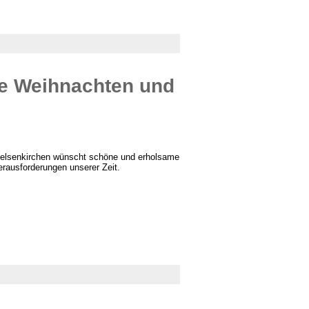
e Weihnachten und
Gelsenkirchen wünscht schöne und erholsame
erausforderungen unserer Zeit.