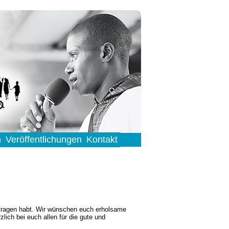
n
Veröffentlichungen
Kontakt
igetragen habt. Wir wünschen euch erholsame
ich bei euch allen für die gute und