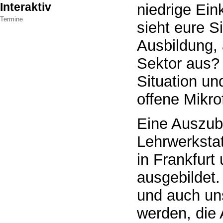
Interaktiv
niedrige Ei
Termine
sieht eure S
Ausbildung, 
Sektor aus? 
Situation un
offene Mikro
Eine Auszubi
Lehrwerkstat
in Frankfurt
ausgebildet.
und auch uns
werden, die