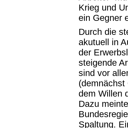
Krieg und Un
ein Gegner e
Durch die st
akutuell in 
der Erwerbsl
steigende A
sind vor all
(demnächst 
dem Willen 
Dazu meinte
Bundesregie
Spaltung. Ei