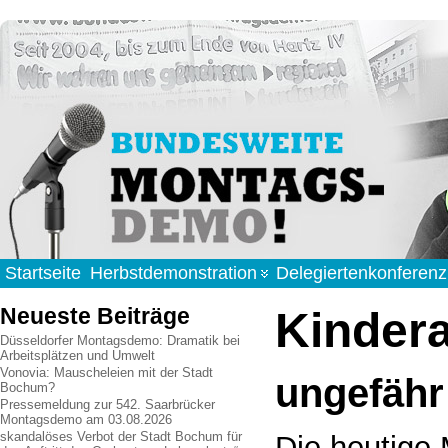
Startseite
Herbstdemonstration
Delegiertenkonferenz
Neueste Beiträge
Kindera
Düsseldorfer Montagsdemo: Dramatik bei
Arbeitsplätzen und Umwelt
Vonovia: Mauscheleien mit der Stadt
ungefähr 
Bochum?
Pressemeldung zur 542. Saarbrücker
Montagsdemo am 03.08.2026
skandalöses Verbot der Stadt Bochum für
Die heutige