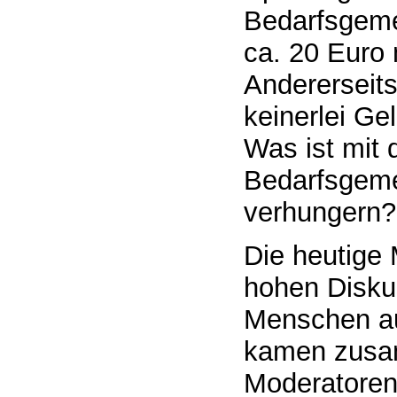
Bedarfsgeme
ca. 20 Euro
Andererseits
keinerlei Ge
Was ist mit 
Bedarfsgeme
verhungern?
Die heutige
hohen Disku
Menschen au
kamen zusam
Moderatoren