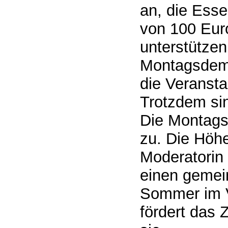
an, die Ess
von 100 Euro
unterstützen
Montagsdemo
die Veransta
Trotzdem si
Die Montags
zu. Die Höhe
Moderatorin
einen gemei
Sommer im V
fördert das