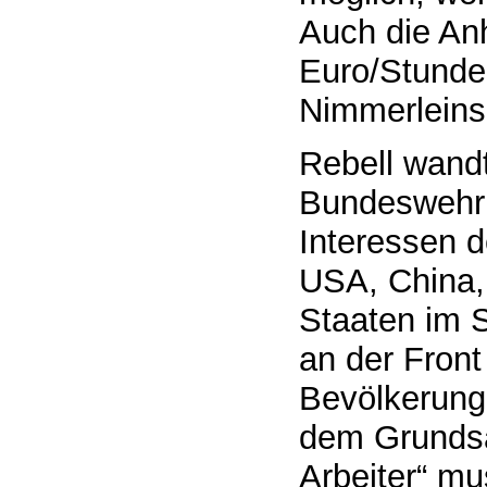
Auch die An
Euro/Stunde
Nimmerleins-
Rebell wand
Bundeswehr 
Interessen d
USA, China,
Staaten im S
an der Front
Bevölkerunge
dem Grundsat
Arbeiter“ mu