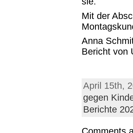
sie.
Mit der Abs
Montagskun
Anna Schmit
Bericht von 
April 15th, 
gegen Kind
Berichte 20
Comments ar