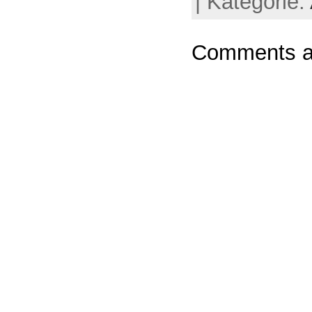
| Kategorie:
Comments ar
Powere