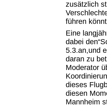
zusätzlich s
Verschlechte
führen könnt
Eine langjä
dabei den“Sc
5.3.an,und 
daran zu bet
Moderator ü
Koordinieru
dieses Flugb
diesen Mome
Mannheim st