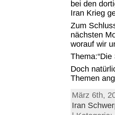
bei den dor
Iran Krieg g
Zum Schluss
nächsten Mo
worauf wir u
Thema:“Die 
Doch natürli
Themen ang
März 6th, 2
Iran Schwe