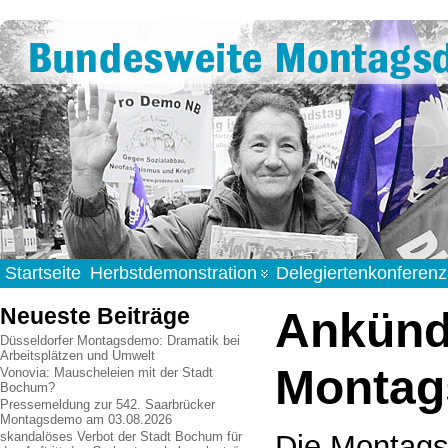
Startseite
Herbstdemonstration
Delegiertenkonferenz
Neueste Beiträge
Ankünd
Düsseldorfer Montagsdemo: Dramatik bei
Arbeitsplätzen und Umwelt
Monta
Vonovia: Mauscheleien mit der Stadt
Bochum?
Pressemeldung zur 542. Saarbrücker
Montagsdemo am 03.08.2026
Die Montag
skandalöses Verbot der Stadt Bochum für