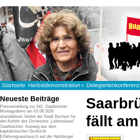
Startseite
Herbstdemonstration
Delegiertenkonferenz
Neueste Beiträge
Saarbr
Pressemeldung zur 542. Saarbrücker
Montagsdemo am 03.08.2026
fällt a
skandalöses Verbot der Stadt Bochum für
den Auftritt des Orchesters „Lebenslaute“
Saarbrücken: Ausweg aus dem
kapitalistischen Dickkicht
Erfahrungsaustausch auf der Hamburger