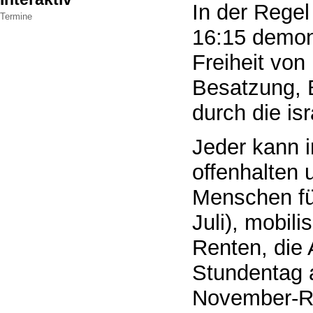
In der Rege
Termine
16:15 demons
Freiheit von
Besatzung, 
durch die is
Jeder kann 
offenhalten
Menschen fü
Juli), mobil
Renten, die 
Stundentag 
November-Re