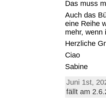
Das muss ma
Auch das Bün
eine Reihe 
mehr, wenn i
Herzliche G
Ciao
Sabine
Juni 1st, 20
fällt am 2.6