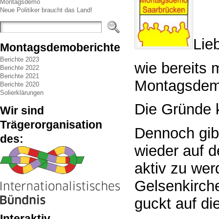
Montagsdemo
Neue Politiker braucht das Land!
Lie
Montagsdemoberichte
Berichte 2023
wie bereits 
Berichte 2022
Berichte 2021
Montagsdemo
Berichte 2020
Solierklärungen
Die Gründe k
Wir sind
Trägerorganisation
Dennoch gibt
des:
wieder auf 
aktiv zu we
Gelsenkirche
guckt auf d
Interaktiv