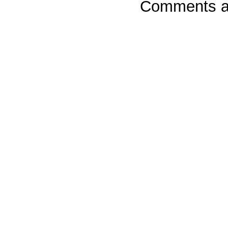
Comments ar
Powere