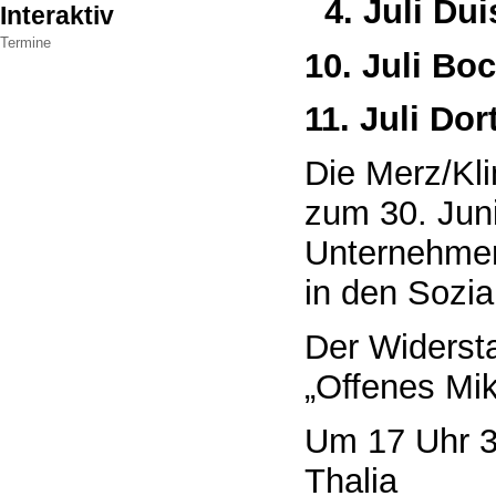
4. Juli Du
Interaktiv
Termine
10. Juli B
11. Juli D
Die Merz/Kli
zum 30. Juni
Unternehmer
in den Sozi
Der Widerst
„Offenes Mik
Um 17 Uhr 30
Thalia