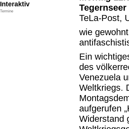
Interaktiv
Tegernseer
Termine
TeLa-Post, U
wie gewohnt
antifaschist
Ein wichtige
des völkerre
Venezuela un
Weltkriegs.
Montagsdemos
aufgerufen 
Widerstand 