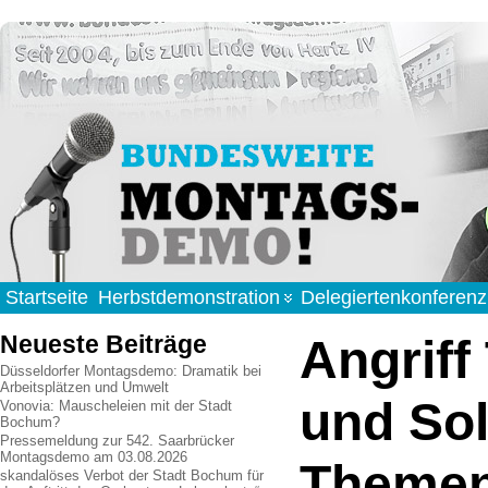
Startseite
Herbstdemonstration
Delegiertenkonferenz
Neueste Beiträge
Angriff
Düsseldorfer Montagsdemo: Dramatik bei
Arbeitsplätzen und Umwelt
und Sol
Vonovia: Mauscheleien mit der Stadt
Bochum?
Pressemeldung zur 542. Saarbrücker
Montagsdemo am 03.08.2026
Themen
skandalöses Verbot der Stadt Bochum für