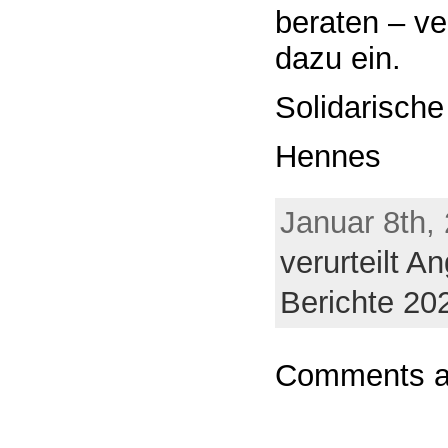
beraten – ve
dazu ein.
Solidarisch
Hennes
Januar 8th,
verurteilt A
Berichte 20
Comments ar