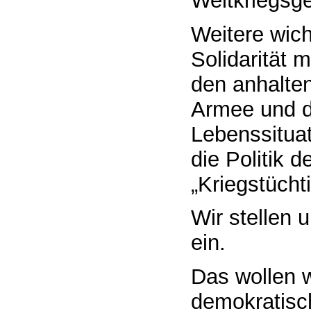
Weltkriegsge
Weitere wich
Solidarität 
den anhalten
Armee und di
Lebenssituat
die Politik 
„Kriegstüchti
Wir stellen 
ein.
Das wollen 
demokratisch