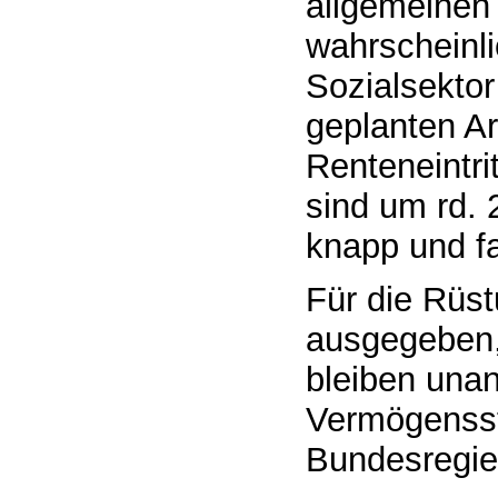
allgemeinen
wahrscheinli
Sozialsektor
geplanten Ar
Renteneintri
sind um rd. 
knapp und f
Für die Rüs
ausgegeben, 
bleiben unan
Vermögensste
Bundesregie