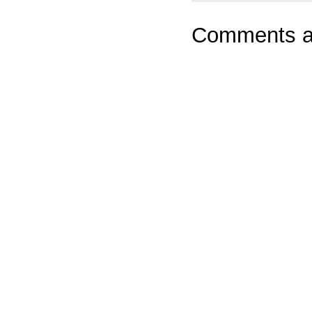
Comments ar
Powere