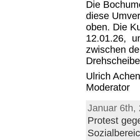
Die Bochume
diese Umver
oben. Die 
12.01.26, um
zwischen de
Drehscheibe
Ulrich Ache
Moderator
Januar 6th,
Protest ge
Sozialberei