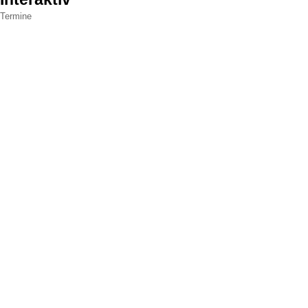
Termine
Powere