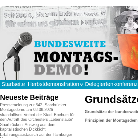
Startseite
Herbstdemonstration
Delegiertenkonferenz
Neueste Beiträge
Grundsätze
Pressemeldung zur 542. Saarbrücker
Montagsdemo am 03.08.2026
Grundsätze der bundesweit
skandalöses Verbot der Stadt Bochum für
den Auftritt des Orchesters „Lebenslaute“
Prinzipien der Montagsde
Saarbrücken: Ausweg aus dem
kapitalistischen Dickkicht
Erfahrungsaustausch auf der Hamburger