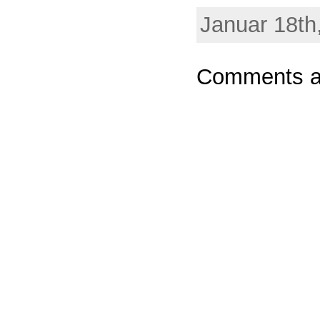
Januar 18th
Comments ar
Powere