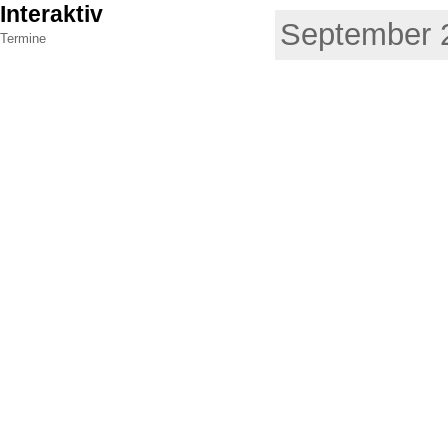
Interaktiv
September 2
Termine
Powere