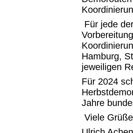
Koordinieru
Für jede de
Vorbereitung
Koordinieru
Hamburg, Stu
jeweiligen R
Für 2024 sch
Herbstdemons
Jahre bund
Viele Grüße
Ulrich Ache