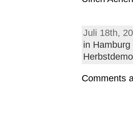
Juli 18th, 2
in Hamburg S
Herbstdemo
Comments ar
Powere