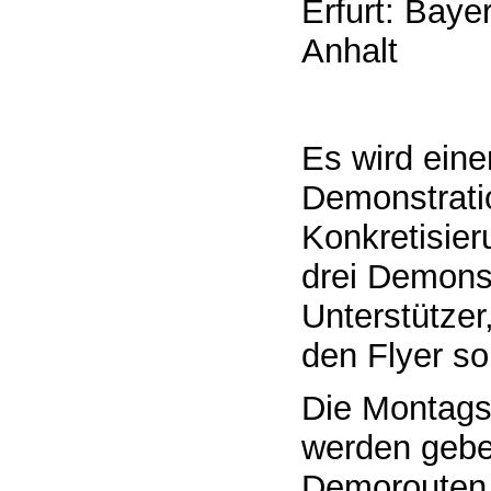
Erfurt: Bay
Anhalt
Es wird ein
Demonstratio
Konkretisier
drei Demons
Unterstützer
den Flyer so
Die Montags
werden gebe
Demorouten 