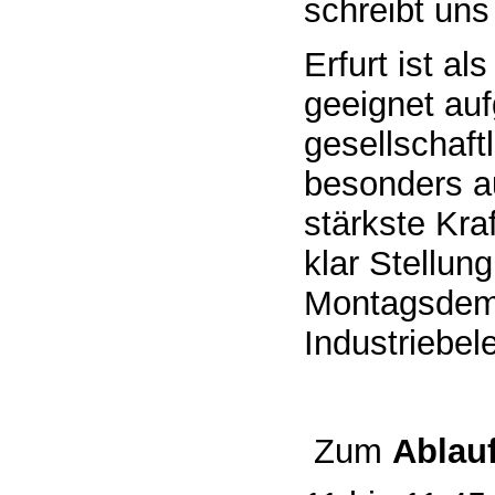
schreibt uns
Erfurt ist a
geeignet auf
gesellschaft
besonders au
stärkste Kr
klar Stellun
Montagsdemos
Industriebel
Zum
Ablau