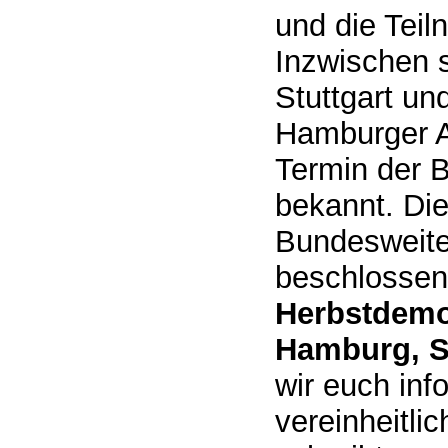
und die Teil
Inzwischen s
Stuttgart un
Hamburger A
Termin der 
bekannt. Di
Bundesweite
beschlossen
Herbstdemo
Hamburg, St
wir euch inf
vereinheitli