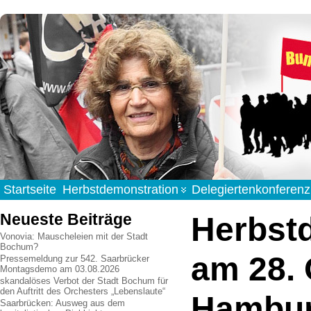
Startseite
Herbstdemonstration
Delegiertenkonferenz
Neueste Beiträge
Herbst
Vonovia: Mauscheleien mit der Stadt
Bochum?
am 28. 
Pressemeldung zur 542. Saarbrücker
Montagsdemo am 03.08.2026
skandalöses Verbot der Stadt Bochum für
den Auftritt des Orchesters „Lebenslaute“
Hambur
Saarbrücken: Ausweg aus dem