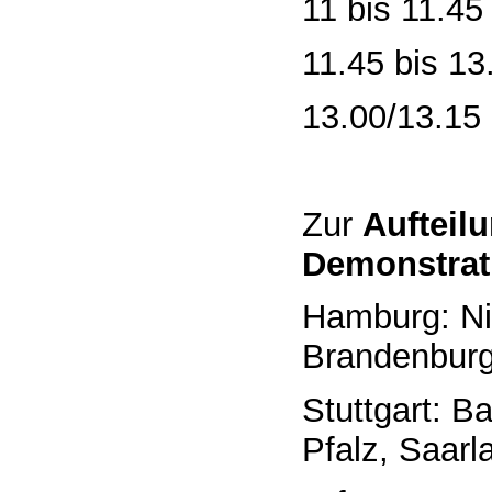
11 bis 11.4
11.45 bis 1
13.00/13.15
Zur
Aufteil
Demonstrat
Hamburg: Ni
Brandenbur
Stuttgart: 
Pfalz, Saarl