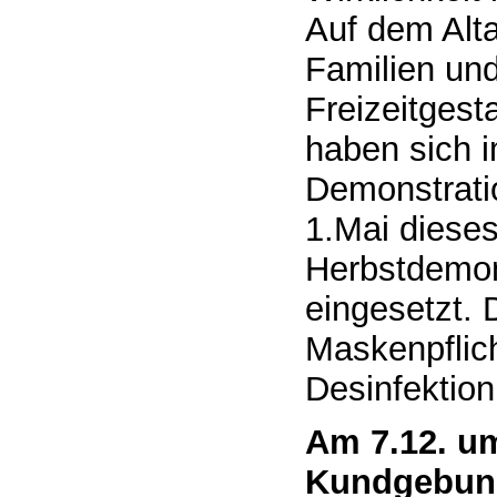
Auf dem Alta
Familien und
Freizeitgest
haben sich i
Demonstrati
1.Mai dieses
Herbstdemons
eingesetzt. 
Maskenpflic
Desinfektion
Am 7.12. um
Kundgebung