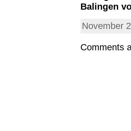
Balingen vor
November 25
Comments ar
Powere