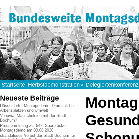
Startseite
Herbstdemonstration
Delegiertenkonferenz
Neueste Beiträge
Montag
Düsseldorfer Montagsdemo: Dramatik bei
Arbeitsplätzen und Umwelt
Gesundh
Vonovia: Mauscheleien mit der Stadt
Bochum?
Pressemeldung zur 542. Saarbrücker
Montagsdemo am 03.08.2026
Schonu
skandalöses Verbot der Stadt Bochum für