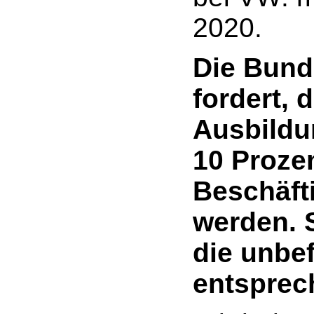
2020.
Die Bun
fordert,
Ausbildu
10 Proze
Beschäft
werden.
die
unbef
entsprec