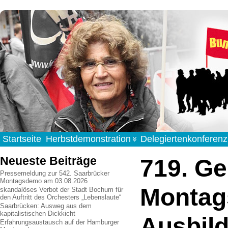
Startseite
Herbstdemonstration
Delegiertenkonferenz
Neueste Beiträge
719. Ge
Pressemeldung zur 542. Saarbrücker
Montagsdemo am 03.08.2026
Montag
skandalöses Verbot der Stadt Bochum für
den Auftritt des Orchesters „Lebenslaute“
Saarbrücken: Ausweg aus dem
kapitalistischen Dickkicht
Ausbil
Erfahrungsaustausch auf der Hamburger