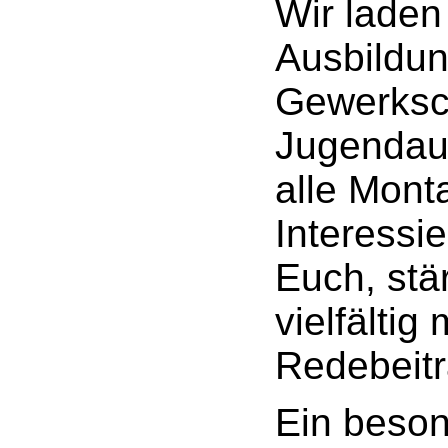
Wir laden
Ausbildu
Gewerksch
Jugendau
alle Mon
Interessie
Euch, stär
vielfältig
Redebeitr
Ein beson