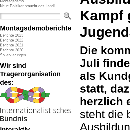
Montagsdemo
Neue Politiker braucht das Land!
Kampf 
Jugenda
Montagsdemoberichte
Berichte 2023
Berichte 2022
Berichte 2021
Die kom
Berichte 2020
Solierklärungen
Juli fin
Wir sind
als Kund
Trägerorganisation
des:
statt, da
herzlich
steht die
Ausbildun
Interaktiv