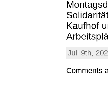
Montagsde
Solidarit
Kaufhof u
Arbeitsplä
Juli 9th, 20
Comments ar
Powere