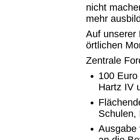
nicht machen
mehr ausbild
Auf unserer 
örtlichen M
Zentrale Fo
100 Euro 
Hartz IV 
Flächende
Schulen, 
Ausgabe 
an die Be