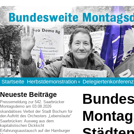
Startseite
Herbstdemonstration
Delegiertenkonferenz
Neueste Beiträge
Bundesw
Pressemeldung zur 542. Saarbrücker
Montagsdemo am 03.08.2026
Montag
skandalöses Verbot der Stadt Bochum für
den Auftritt des Orchesters „Lebenslaute“
Saarbrücken: Ausweg aus dem
kapitalistischen Dickkicht
Städten
Erfahrungsaustausch auf der Hamburger