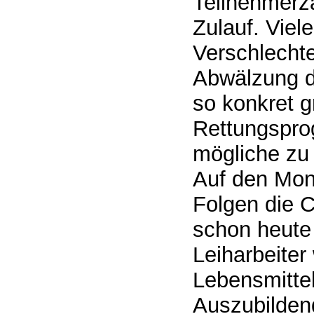
Teilnehmerz
Zulauf. Vie
Verschlecht
Abwälzung de
so konkret g
Rettungsprog
mögliche zu 
Auf den Mon
Folgen die C
schon heute
Leiharbeiter
Lebensmittel
Auszubilden