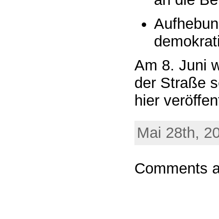
Aufhebun
demokrat
Am 8. Juni 
der Straße s
hier veröffen
Mai 28th, 2
Comments ar
Powere