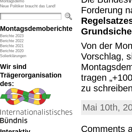
Montagsdemo
Neue Politiker braucht das Land!
Forderung 
Regelsatzes
Montagsdemoberichte
Grundsiche
Berichte 2023
Berichte 2022
Von der Mo
Berichte 2021
Berichte 2020
Vorschlag, s
Solierklärungen
Montagsdemo
Wir sind
Trägerorganisation
tragen „+10
des:
zu schreiben
Mai 10th, 2
Comments ar
Interaktiv