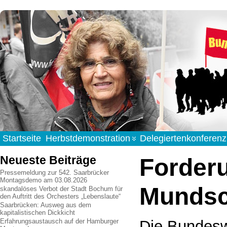
Startseite
Herbstdemonstration
Delegiertenkonferenz
Neueste Beiträge
Forder
Pressemeldung zur 542. Saarbrücker
Montagsdemo am 03.08.2026
Mundsc
skandalöses Verbot der Stadt Bochum für
den Auftritt des Orchesters „Lebenslaute“
Saarbrücken: Ausweg aus dem
kapitalistischen Dickkicht
Die Bundesw
Erfahrungsaustausch auf der Hamburger