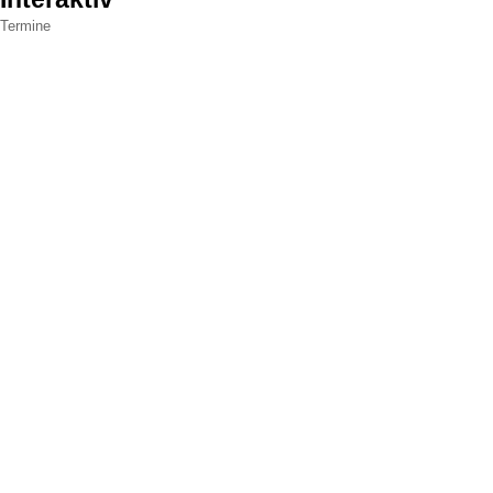
Termine
Powere