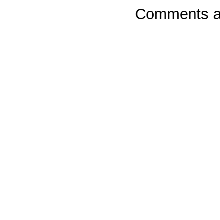
Comments ar
Powere