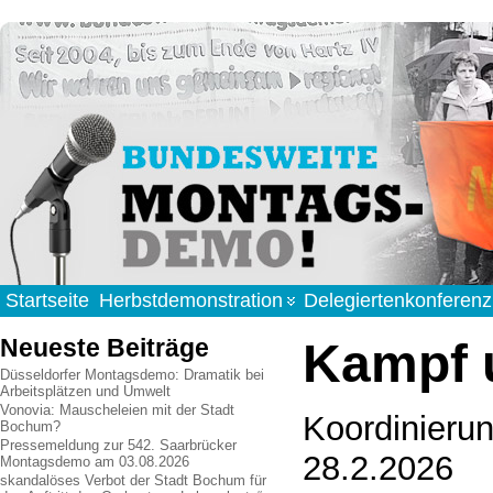
Startseite
Herbstdemonstration
Delegiertenkonferenz
Neueste Beiträge
Kampf 
Düsseldorfer Montagsdemo: Dramatik bei
Arbeitsplätzen und Umwelt
Vonovia: Mauscheleien mit der Stadt
Koordinieru
Bochum?
Pressemeldung zur 542. Saarbrücker
28.2.2026
Montagsdemo am 03.08.2026
skandalöses Verbot der Stadt Bochum für