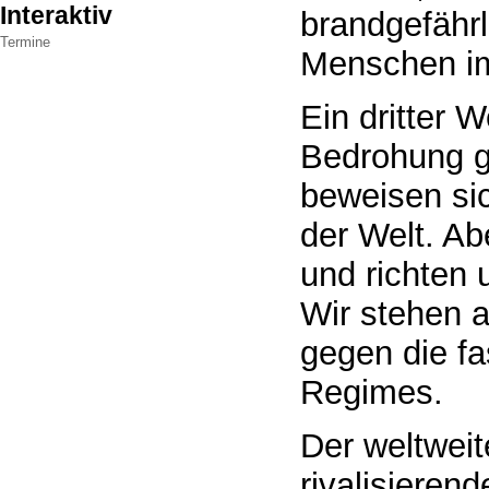
Interaktiv
brandgefährli
Termine
Menschen i
Ein dritter W
Bedrohung g
beweisen sic
der Welt. Ab
und richten u
Wir stehen a
gegen die f
Regimes.
Der weltwei
rivalisiere