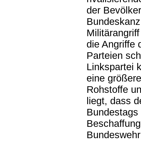
der Bevölker
Bundeskanzl
Militärangrif
die Angriffe
Parteien sch
Linkspartei 
eine größer
Rohstoffe un
liegt, dass
Bundestags a
Beschaffung
Bundeswehr 