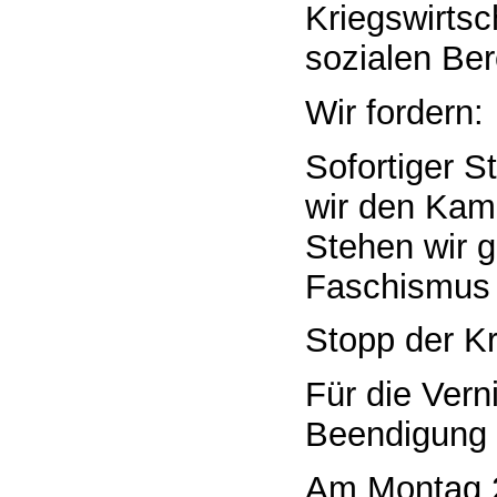
Kriegswirtsch
sozialen Ber
Wir fordern:
Sofortiger 
wir den Kamp
Stehen wir 
Faschismus 
Stopp der Kr
Für die Vern
Beendigung 
Am Montag 2