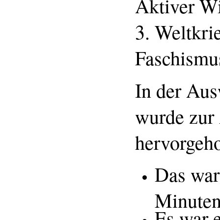
Aktiver Wi
3. Weltkri
Faschismu
In der Aus
wurde zur 
hervorgeh
Das war
Minuten
Es war e