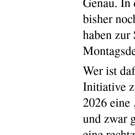
Genau. In 
bisher noc
haben zur
Montagsde
Wer ist da
Initiative
2026 eine
und zwar g
eine recht