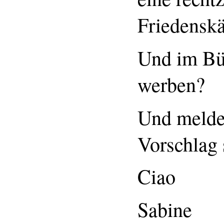
Friedenskä
Und im Bün
werben?
Und melde
Vorschlag 
Ciao
Sabine