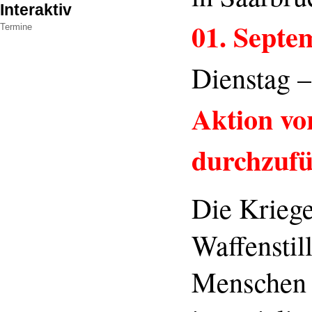
Interaktiv
01. Septe
Termine
Dienstag 
Aktion vo
durchzufü
Die Kriege
Waffenstil
Menschen 