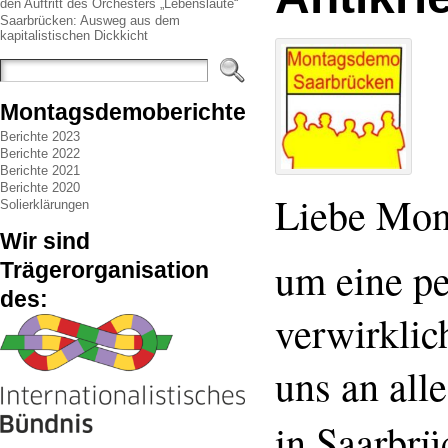
den Auftritt des Orchesters „Lebenslaute“
Saarbrücken: Ausweg aus dem
kapitalistischen Dickkicht
Montagsdemoberichte
Berichte 2023
Berichte 2022
Berichte 2021
Berichte 2020
Liebe Mon
Solierklärungen
Wir sind
um eine pe
Trägerorganisation
des:
verwirklic
uns an alle
in Saarbr