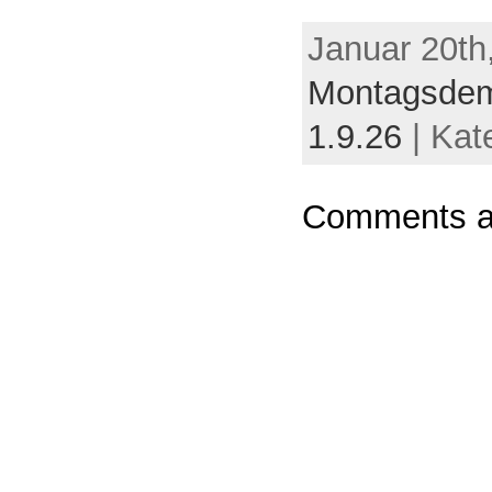
Januar 20th
Montagsdemo
1.9.26
| Kat
Comments ar
Powere